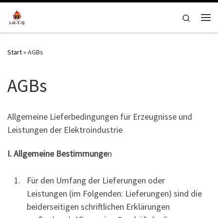
Zum Inhalt springen
Search
Me
Start
»
AGBs
AGBs
Allgemeine Lieferbedingungen für Erzeugnisse und
Leistungen der Elektroindustrie
I. Allgemeine Bestimmunge
n
Für den Umfang der Lieferungen oder
Leistungen (im Folgenden: Lieferungen) sind die
beiderseitigen schriftlichen Erklärungen